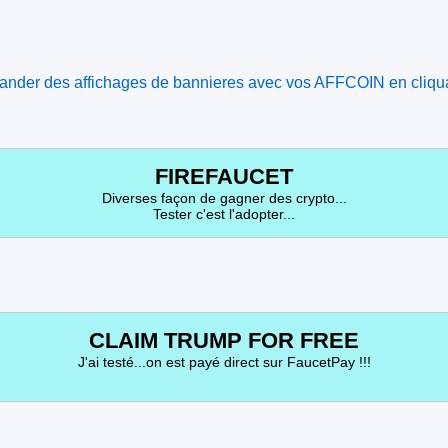
der des affichages de bannieres avec vos AFFCOIN en cliqu
FIREFAUCET
Diverses façon de gagner des crypto...
Tester c'est l'adopter...
CLAIM TRUMP FOR FREE
J'ai testé...on est payé direct sur FaucetPay !!!