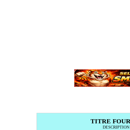
TITRE FOU
DESCRIPTION