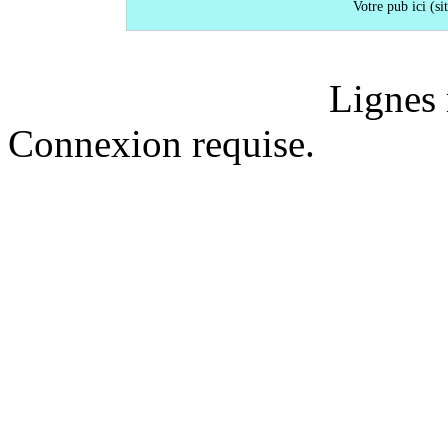
Votre pub ici (sit
Lignes 
Connexion requise.