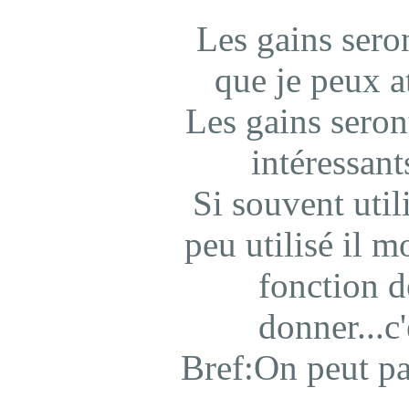
Les gains ser
que je peux at
Les gains seront
intéressant
Si souvent utili
peu utilisé il m
fonction d
donner...c
Bref:On peut pa