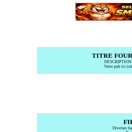
TITRE FOU
DESCRIPTION
Votre pub ici (sit
FI
Diverses fa