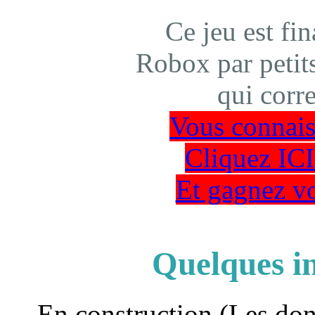
Ce jeu est fi
Robox par petit
qui corr
Vous connais
Cliquez ICI
Et gagnez v
Quelques in
En construction.(Les don