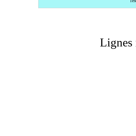
Test
Lignes 