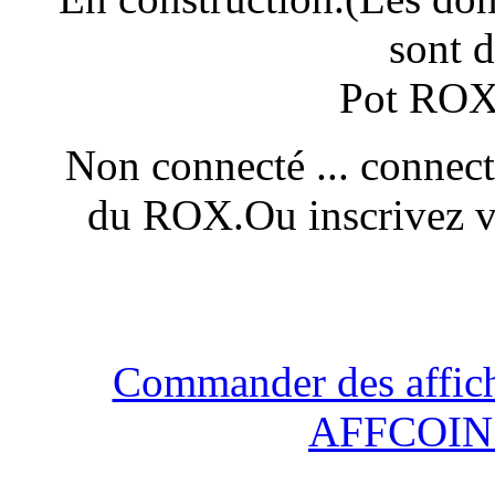
sont 
Pot ROX
Non connecté ... connec
du ROX.Ou inscrivez vou
Commander des affich
AFFCOIN e