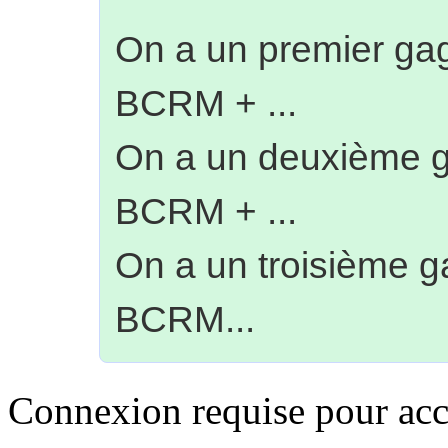
On a un premier ga
BCRM + ...
On a un deuxième g
BCRM + ...
On a un troisième g
BCRM...
Connexion requise pour accé