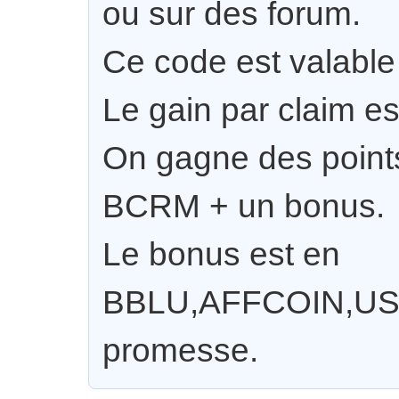
ou sur des forum.
Ce code est valable 
Le gain par claim es
On gagne des points
BCRM + un bonus.
Le bonus est en
BBLU,AFFCOIN,USD,
promesse.