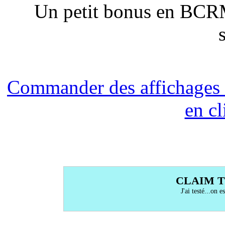
Un petit bonus en BC
Commander des affichages
en c
CLAIM T
J'ai testé...on 