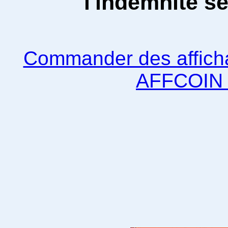
l'indemnité se 
Commander des affich
AFFCOIN e