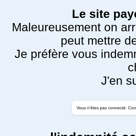
Le site pay
Maleureusement on arri
peut mettre d
Je préfère vous indemn
c
J'en s
Vous n'êtes pas connecté. Co