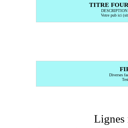
TITRE FOU
DESCRIPTION
Votre pub ici (sit
FI
Diverses fa
Test
Lignes 