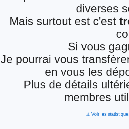
diverses s
Mais surtout est c'est
t
co
Si vous gagn
Je pourrai vous transfèrer
en vous les dépo
Plus de détails ultér
membres util
📊 Voir les statisti