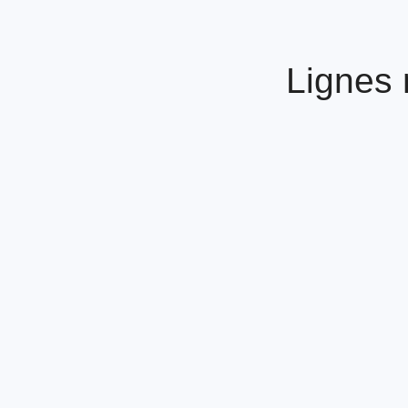
Lignes 