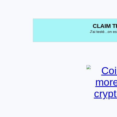
CLAIM 
J'ai testé...on e