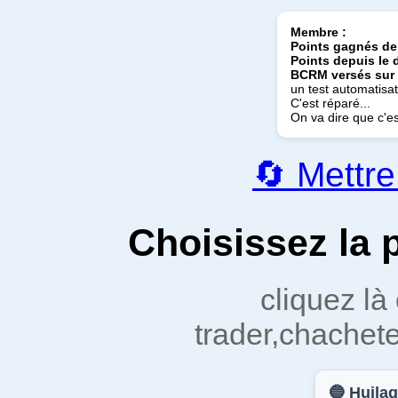
Membre :
Points gagnés dep
Points depuis le
BCRM versés sur 
un test automatisat
C'est réparé...
On va dire que c'e
🔄 Mettre
Choisissez la 
cliquez là
trader,chacheter
🔵 Huil