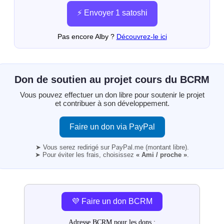
⚡ Envoyer 1 satoshi
Pas encore Alby ?
Découvrez-le ici
Don de soutien au projet cours du BCRM
Vous pouvez effectuer un don libre pour soutenir le projet
et contribuer à son développement.
Faire un don via PayPal
➤ Vous serez redirigé sur PayPal.me (montant libre).
➤ Pour éviter les frais, choisissez
« Ami / proche »
.
💜 Faire un don BCRM
Adresse BCRM pour les dons :