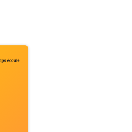
ps écoulé