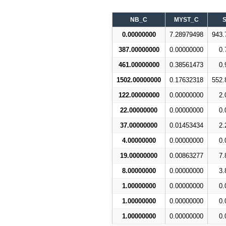
NB_C
MYST_C
0.00000000
7.28979498
943.
387.00000000
0.00000000
0.
461.00000000
0.38561473
0.
1502.00000000
0.17632318
552.
122.00000000
0.00000000
2.
22.00000000
0.00000000
0.
37.00000000
0.01453434
2.
4.00000000
0.00000000
0.
19.00000000
0.00863277
7.
8.00000000
0.00000000
3.
1.00000000
0.00000000
0.
1.00000000
0.00000000
0.
1.00000000
0.00000000
0.