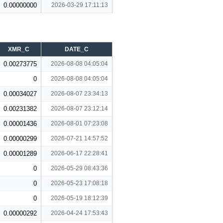
0.00000000
2026-03-29 17:11:13
XMR_C
DATE_C
0.00273775
2026-08-08 04:05:04
0
2026-08-08 04:05:04
0.00034027
2026-08-07 23:34:13
0.00231382
2026-08-07 23:12:14
0.00001436
2026-08-01 07:23:08
0.00000299
2026-07-21 14:57:52
0.00001289
2026-06-17 22:28:41
0
2026-05-29 08:43:36
0
2026-05-23 17:08:18
0
2026-05-19 18:12:39
0.00000292
2026-04-24 17:53:43